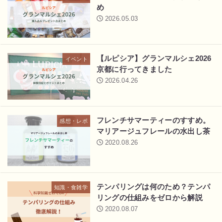
め
2026.05.03
【ルピシア】グランマルシェ2026
イベント
京都に行ってきました
2026.04.26
フレンチサマーティーのすすめ。
感想・レポ
マリアージュフレールの水出し茶
2020.08.26
テンパリングは何のため？テンパ
知識・食雑学
リングの仕組みをゼロから解説
2020.08.07