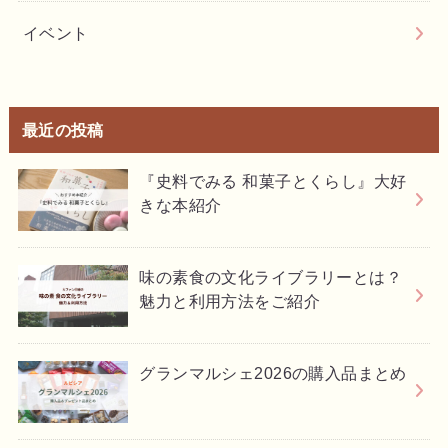
イベント
最近の投稿
『史料でみる 和菓子とくらし』大好
きな本紹介
味の素食の文化ライブラリーとは？
魅力と利用方法をご紹介
グランマルシェ2026の購入品まとめ