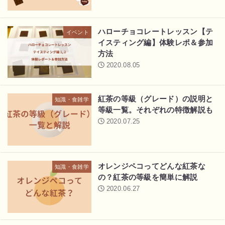
ハローチョコレートレッスン【テ
イベント
イスティング編】体験レポ＆参加
方法
2020.08.05
紅茶の等級（グレード）の説明と
知識・食雑学
等級一覧。それぞれの特徴解説も
2020.07.25
オレンジペコってどんな紅茶な
知識・食雑学
の？紅茶の等級を簡単に解説
2020.06.27